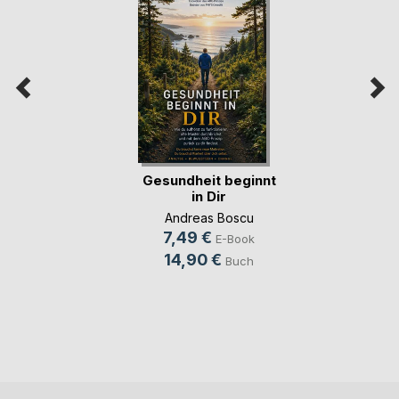
Gesundheit beginnt
in Dir
Andreas Boscu
7,49 €
E-Book
14,90 €
Buch