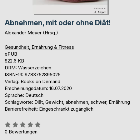
Abnehmen, mit oder ohne Diät!
Alexander Meyer (Hrsg.)
Gesundheit, Ernährung & Fitness
ePUB
822,6 KB
DRM: Wasserzeichen
ISBN-13: 9783752895025
Verlag: Books on Demand
Erscheinungsdatum: 16.07.2020
Sprache: Deutsch
Schlagworte: Diät, Gewicht, abnehmen, schwer, Ernährung
Barrierefreiheit: Eingeschränkt zugänglich
Bewertung::
0%
0
Bewertungen