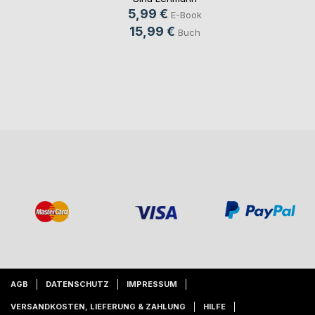
5,99 €
E-Book
15,99 €
Buch
AGB
DATENSCHUTZ
IMPRESSUM
VERSANDKOSTEN, LIEFERUNG & ZAHLUNG
HILFE