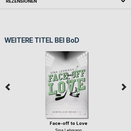
REZENSIONEN
WEITERE TITEL BEI
BoD
Face-off to Love
Sina Lehmann