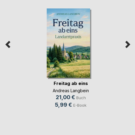
Freitag ab eins
Andreas Langbein
21,00 €
Buch
5,99 €
E-Book