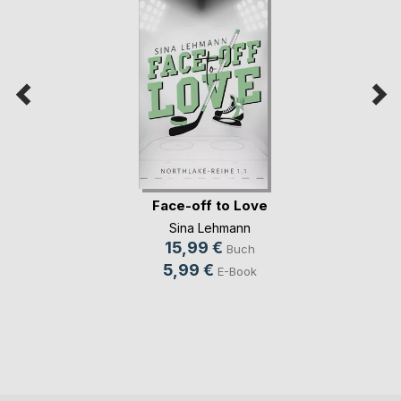
Face-off to Love
Sina Lehmann
15,99 €
Buch
5,99 €
E-Book