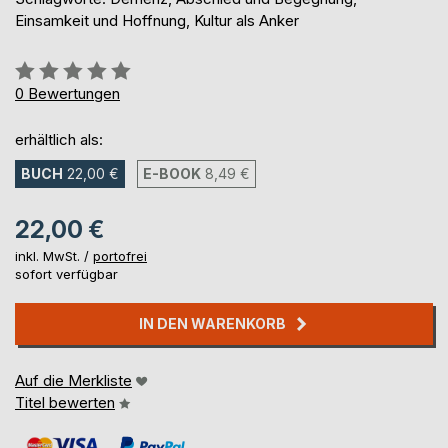
Einsamkeit und Hoffnung, Kultur als Anker
Bewertung::
0%
0
Bewertungen
erhältlich als:
BUCH
22,00 €
E-BOOK
8,49 €
22,00 €
inkl. MwSt. /
portofrei
sofort verfügbar
IN DEN WARENKORB
Auf die Merkliste
Titel bewerten