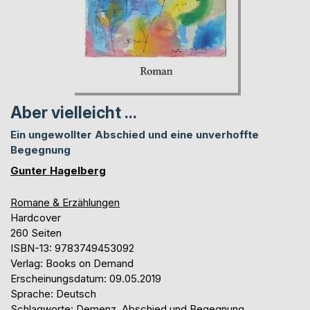
Aber vielleicht ...
Ein ungewollter Abschied und eine unverhoffte
Begegnung
Gunter Hagelberg
Romane & Erzählungen
Hardcover
260 Seiten
ISBN-13: 9783749453092
Verlag: Books on Demand
Erscheinungsdatum: 09.05.2019
Sprache: Deutsch
Schlagworte: Demenz, Abschied und Begegnung,