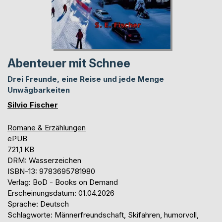
Abenteuer mit Schnee
Drei Freunde, eine Reise und jede Menge
Unwägbarkeiten
Silvio Fischer
Romane & Erzählungen
ePUB
721,1 KB
DRM: Wasserzeichen
ISBN-13: 9783695781980
Verlag: BoD - Books on Demand
Erscheinungsdatum: 01.04.2026
Sprache: Deutsch
Schlagworte: Männerfreundschaft, Skifahren, humorvoll,