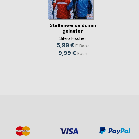
Stellenweise dumm
gelaufen
Silvio Fischer
5,99 €
E-Book
9,99 €
Buch