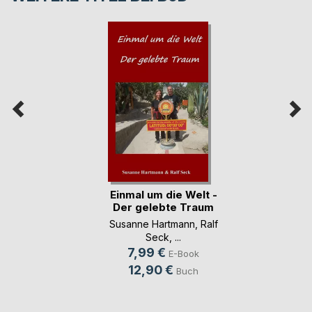
Einmal um die Welt -
Der gelebte Traum
Susanne Hartmann
,
Ralf
Seck
, ...
7,99 €
E-Book
12,90 €
Buch