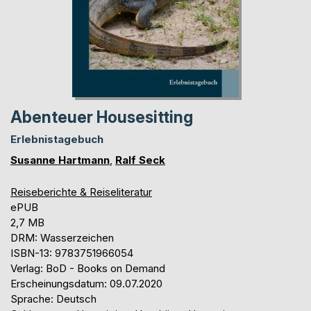
Abenteuer Housesitting
Erlebnistagebuch
Susanne Hartmann
,
Ralf Seck
Reiseberichte & Reiseliteratur
ePUB
2,7 MB
DRM: Wasserzeichen
ISBN-13: 9783751966054
Verlag: BoD - Books on Demand
Erscheinungsdatum: 09.07.2020
Sprache: Deutsch