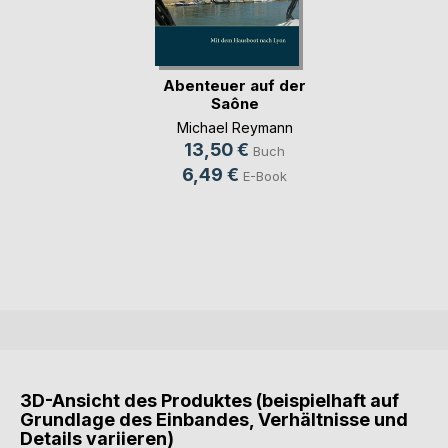
Abenteuer auf der
Saône
Michael Reymann
13,50 €
Buch
6,49 €
E-Book
3D-Ansicht des Produktes (beispielhaft auf
Grundlage des Einbandes, Verhältnisse und
Details variieren)