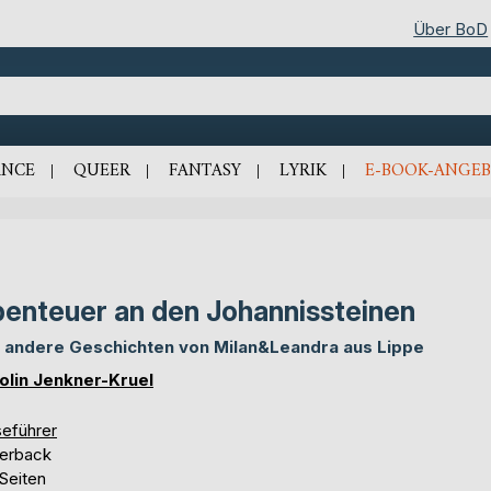
Über BoD
NCE
QUEER
FANTASY
LYRIK
E-BOOK-ANGEB
enteuer an den Johannissteinen
 andere Geschichten von Milan&Leandra aus Lippe
olin Jenkner-Kruel
seführer
erback
Seiten