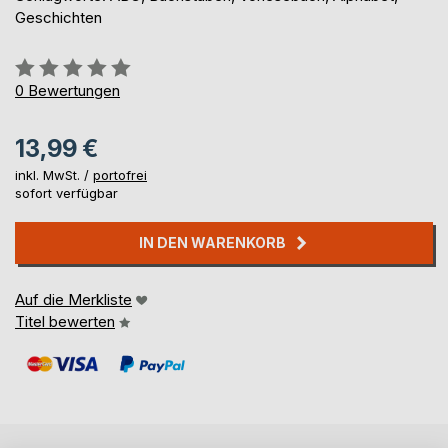
Geschichten
Bewertung::
0%
0
Bewertungen
13,99 €
inkl. MwSt. /
portofrei
sofort verfügbar
IN DEN WARENKORB
Auf die Merkliste
Titel bewerten