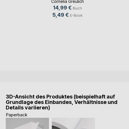
Cornelia Greulich
14,99 €
Buch
5,49 €
E-Book
3D-Ansicht des Produktes (beispielhaft auf
Grundlage des Einbandes, Verhältnisse und
Details variieren)
Paperback