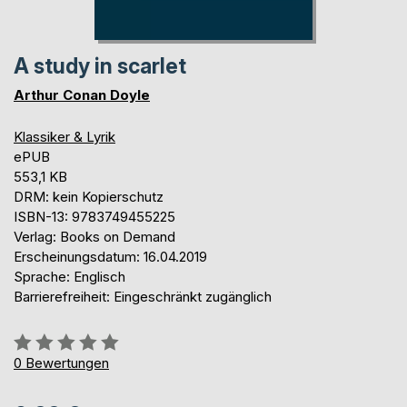
A study in scarlet
Arthur Conan Doyle
Klassiker & Lyrik
ePUB
553,1 KB
DRM: kein Kopierschutz
ISBN-13: 9783749455225
Verlag: Books on Demand
Erscheinungsdatum: 16.04.2019
Sprache: Englisch
Barrierefreiheit: Eingeschränkt zugänglich
Bewertung::
0%
0
Bewertungen