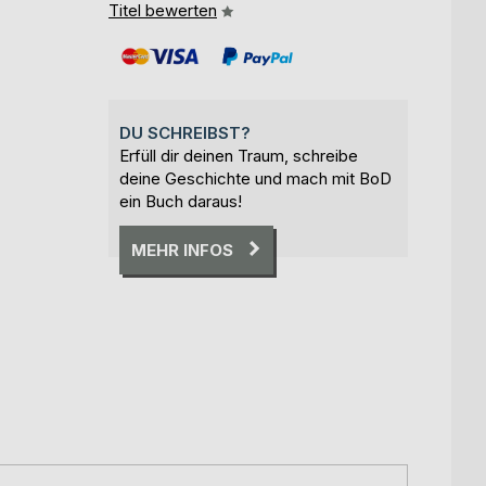
Titel bewerten
DU SCHREIBST?
Erfüll dir deinen Traum, schreibe
deine Geschichte und mach mit BoD
ein Buch daraus!
MEHR INFOS