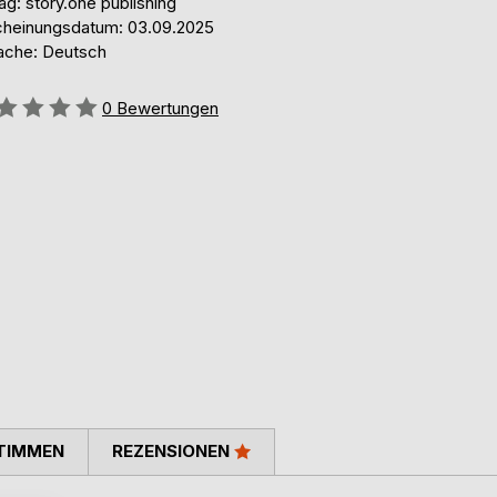
ag: story.one publishing
cheinungsdatum: 03.09.2025
ache: Deutsch
ertung::
0
Bewertungen
TIMMEN
REZENSIONEN