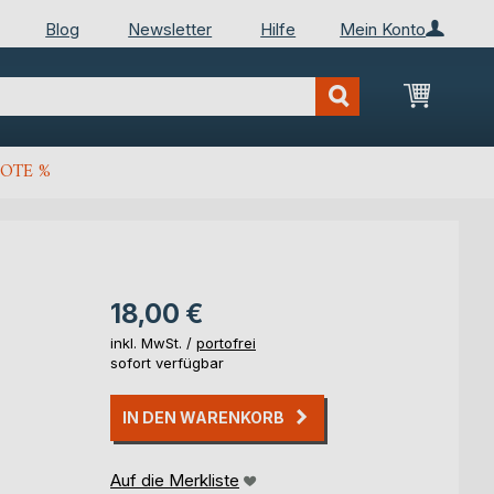
Blog
Newsletter
Hilfe
Mein Konto
Mein Wa
OTE %
18,00 €
inkl. MwSt. /
portofrei
sofort verfügbar
IN DEN WARENKORB
Auf die Merkliste