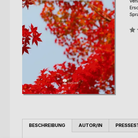
Verl
Ers
Spr
Bew
0%
BESCHREIBUNG
AUTOR/IN
PRESSES