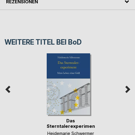
REZENSIONEN
WEITERE TITEL BEI
BoD
Das
Sterntalerexperiment
Heidemarie Schwermer