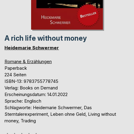
A rich life without money
Heidemarie Schwermer
Romane & Erzählungen
Paperback
224 Seiten
ISBN-13: 9783755778745
Verlag: Books on Demand
Erscheinungsdatum: 14.01.2022
Sprache: Englisch
Schlagworte: Heidemarie Schwermer, Das
Sterntalerexperiment, Leben ohne Geld, Living without
money, Trading