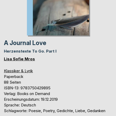
A Journal Love
Herzenstexte To Go. Part I
Lisa Sofie Mros
Klassiker & Lyrik
Paperback
88 Seiten
ISBN-13: 9783750429895
Verlag: Books on Demand
Erscheinungsdatum: 19.12.2019
Sprache: Deutsch
Schlagworte: Poesie, Poetry, Gedichte, Liebe, Gedanken