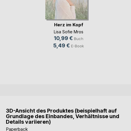
Herz im Kopf
Lisa Sofie Mros
10,99 €
Buch
5,49 €
E-Book
3D-Ansicht des Produktes (beispielhaft auf
Grundlage des Einbandes, Verhältnisse und
Details variieren)
Paperback