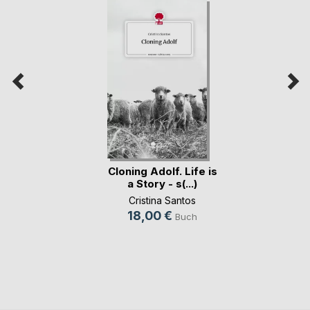
Cloning Adolf. Life is
a Story - s(...)
Cristina Santos
18,00 €
Buch