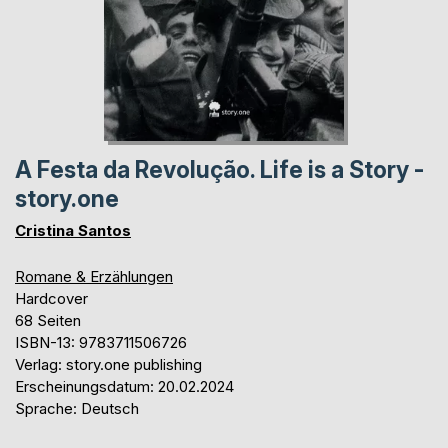
A Festa da Revolução. Life is a Story -
story.one
Cristina Santos
Romane & Erzählungen
Hardcover
68 Seiten
ISBN-13: 9783711506726
Verlag: story.one publishing
Erscheinungsdatum: 20.02.2024
Sprache: Deutsch