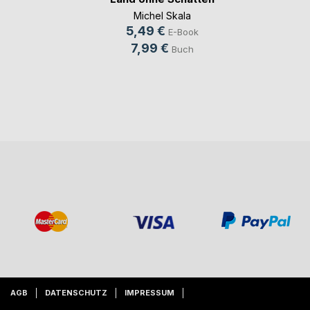
Michel Skala
5,49 €
E-Book
7,99 €
Buch
AGB
DATENSCHUTZ
IMPRESSUM