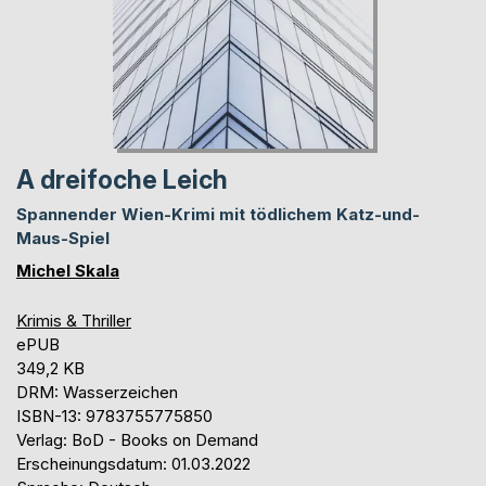
A dreifoche Leich
Spannender Wien-Krimi mit tödlichem Katz-und-
Maus-Spiel
Michel Skala
Krimis & Thriller
ePUB
349,2 KB
DRM: Wasserzeichen
ISBN-13: 9783755775850
Verlag: BoD - Books on Demand
Erscheinungsdatum: 01.03.2022