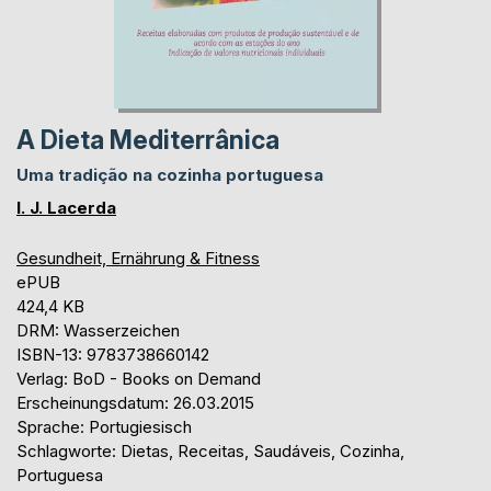
A Dieta Mediterrânica
Uma tradição na cozinha portuguesa
I. J. Lacerda
Gesundheit, Ernährung & Fitness
ePUB
424,4 KB
DRM: Wasserzeichen
ISBN-13: 9783738660142
Verlag: BoD - Books on Demand
Erscheinungsdatum: 26.03.2015
Sprache: Portugiesisch
Schlagworte: Dietas, Receitas, Saudáveis, Cozinha,
Portuguesa