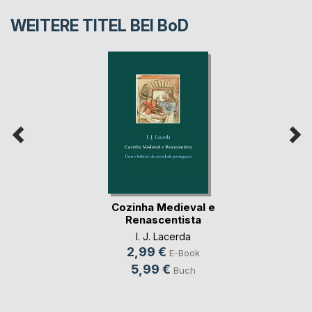
WEITERE TITEL BEI
BoD
Cozinha Medieval e
Renascentista
I. J. Lacerda
2,99 €
E-Book
5,99 €
Buch