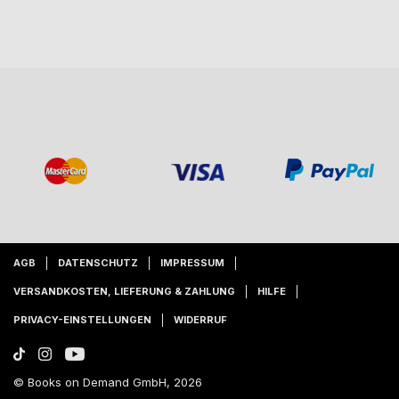
AGB
DATENSCHUTZ
IMPRESSUM
VERSANDKOSTEN, LIEFERUNG & ZAHLUNG
HILFE
PRIVACY-EINSTELLUNGEN
WIDERRUF
© Books on Demand GmbH, 2026