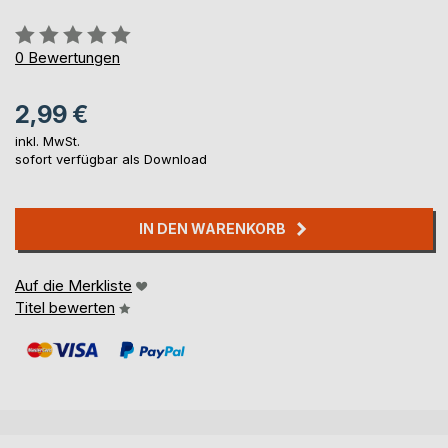
Bewertung::
0%
0
Bewertungen
2,99 €
inkl. MwSt.
sofort verfügbar als Download
IN DEN WARENKORB
Auf die Merkliste
Titel bewerten