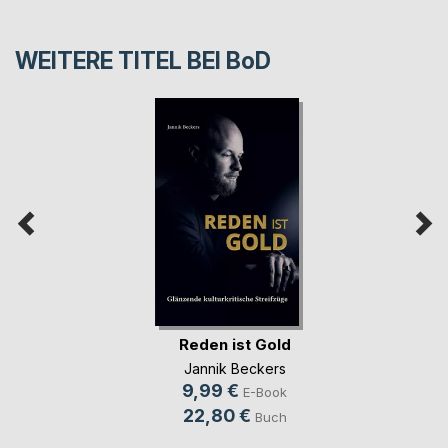
WEITERE TITEL BEI
BoD
Reden ist Gold
Jannik Beckers
9,99 €
E-Book
22,80 €
Buch