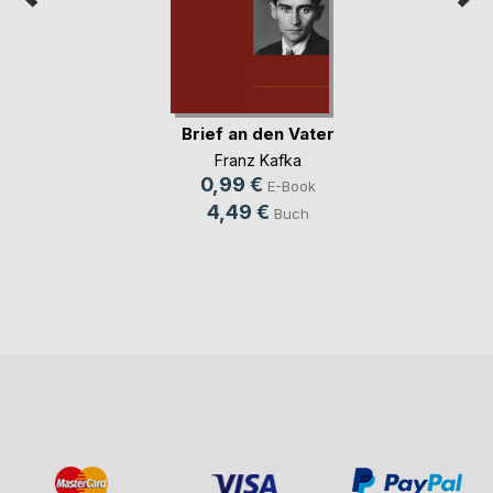
Brief an den Vater
Franz Kafka
0,99 €
E-Book
4,49 €
Buch