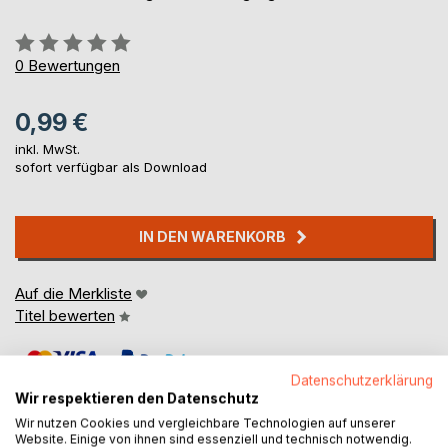
Bewertung::
0%
0
Bewertungen
0,99 €
inkl. MwSt.
sofort verfügbar als Download
IN DEN WARENKORB
Auf die Merkliste
Titel bewerten
Datenschutzerklärung
Wir respektieren den Datenschutz
Wir nutzen Cookies und vergleichbare Technologien auf unserer
Website. Einige von ihnen sind essenziell und technisch notwendig.