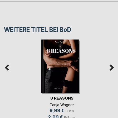
WEITERE TITEL BEI
BoD
8 REASONS
Tanja Wagner
9,99 €
Buch
2,99 €
E-Book