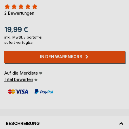
Bewertung::
100%
2
Bewertungen
19,99 €
inkl. MwSt. /
portofrei
sofort verfügbar
IN DEN WARENKORB
Auf die Merkliste
Titel bewerten
BESCHREIBUNG