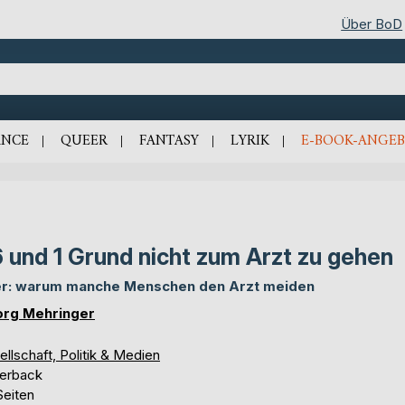
Über BoD
NCE
QUEER
FANTASY
LYRIK
E-BOOK-ANGEB
 und 1 Grund nicht zum Arzt zu gehen
r: warum manche Menschen den Arzt meiden
rg Mehringer
llschaft, Politik & Medien
erback
Seiten