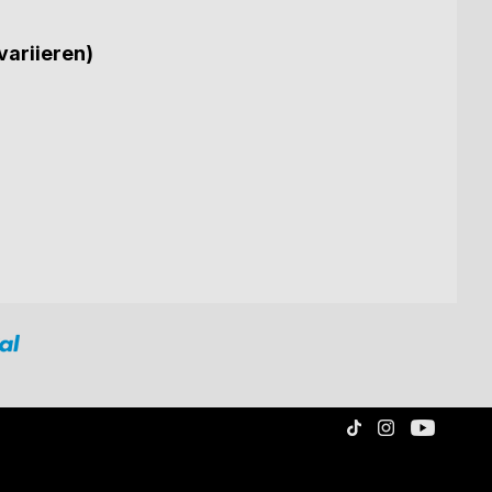
variieren)