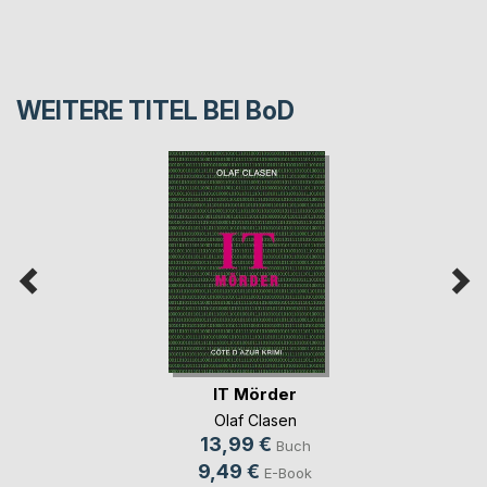
WEITERE TITEL BEI
BoD
IT Mörder
Olaf Clasen
13,99 €
Buch
9,49 €
E-Book