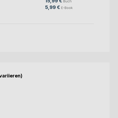
15,99 €
Buch
9,99
5,99 €
E-Book
variieren)