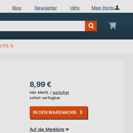
Blog
Newsletter
Hilfe
Mein Konto
Mein Wa
OTE %
8,99 €
inkl. MwSt. /
portofrei
sofort verfügbar
IN DEN WARENKORB
Auf die Merkliste