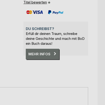
Titel bewerten
DU SCHREIBST?
Erfüll dir deinen Traum, schreibe
deine Geschichte und mach mit BoD
ein Buch daraus!
MEHR INFOS