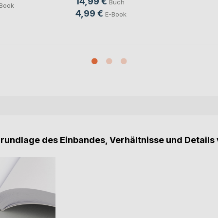
14,99 €
Buch
Book
4,99 €
E-Book
Grundlage des Einbandes, Verhältnisse und Details 