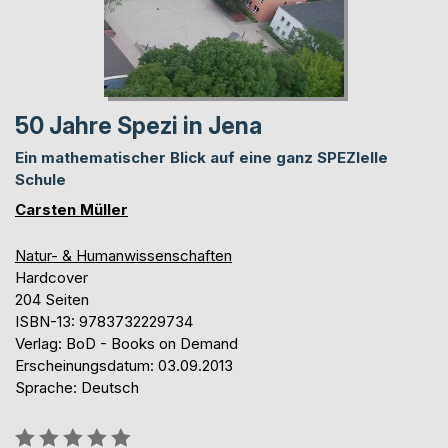
50 Jahre Spezi in Jena
Ein mathematischer Blick auf eine ganz SPEZIelle
Schule
Carsten Müller
Natur- & Humanwissenschaften
Hardcover
204 Seiten
ISBN-13: 9783732229734
Verlag: BoD - Books on Demand
Erscheinungsdatum: 03.09.2013
Sprache: Deutsch
Bewertung::