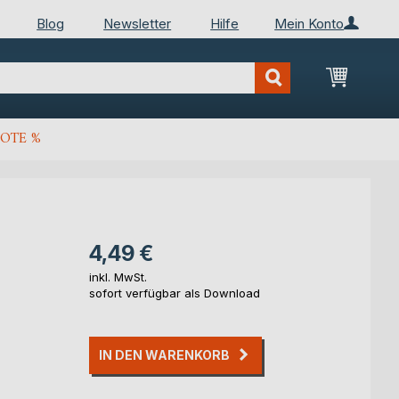
Blog
Newsletter
Hilfe
Mein Konto
Mein Wa
OTE %
4,49 €
inkl. MwSt.
sofort verfügbar als Download
IN DEN WARENKORB