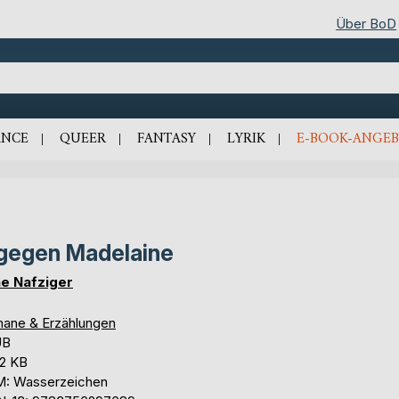
Über BoD
NCE
QUEER
FANTASY
LYRIK
E-BOOK-ANGEB
gegen Madelaine
e Nafziger
ane & Erzählungen
UB
,2 KB
: Wasserzeichen