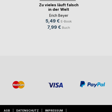
Zu vieles läuft falsch
in der Welt
Erich Beyer
5,49 €
E-Book
7,99 €
Buch
AGB
DATENSCHUTZ
IMPRESSUM