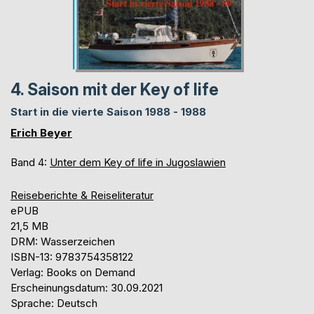
4. Saison mit der Key of life
Start in die vierte Saison 1988 - 1988
Erich Beyer
Band 4:
Unter dem Key of life in Jugoslawien
Reiseberichte & Reiseliteratur
ePUB
21,5 MB
DRM: Wasserzeichen
ISBN-13: 9783754358122
Verlag: Books on Demand
Erscheinungsdatum: 30.09.2021
Sprache: Deutsch