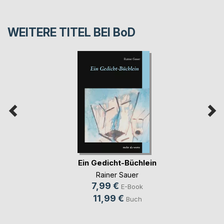
WEITERE TITEL BEI
BoD
Ein Gedicht-Büchlein
Rainer Sauer
7,99 €
E-Book
11,99 €
Buch