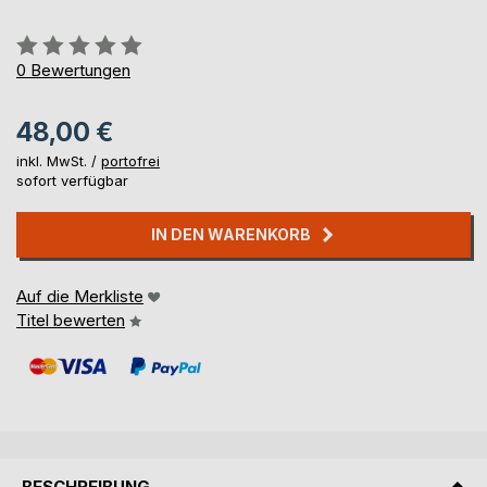
Bewertung::
0%
0
Bewertungen
48,00 €
inkl. MwSt. /
portofrei
sofort verfügbar
IN DEN WARENKORB
Auf die Merkliste
Titel bewerten
BESCHREIBUNG