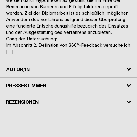
werden dafür Hypothesen aufgestellt, die mit Hilfe der
Benennung von Barrieren und Erfolgsfaktoren geprüft
werden. Ziel der Diplomarbeit ist es schließlich, möglichen
Anwendern des Verfahrens aufgrund dieser Überprüfung
eine fundierte Entscheidungshilfe bezüglich des Einsatzes
und der Ausgestaltung des Verfahrens anzubieten.
Gang der Untersuchung:
Im Abschnitt 2. Definition von 360°-Feedback versuche ich
[…]
AUTOR/IN
PRESSESTIMMEN
REZENSIONEN