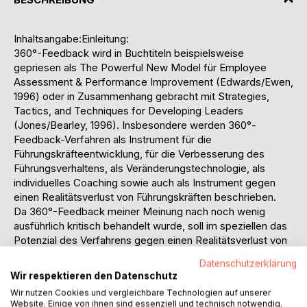
Inhaltsangabe:Einleitung:
360°-Feedback wird in Buchtiteln beispielsweise
gepriesen als The Powerful New Model für Employee
Assessment & Performance Improvement (Edwards/Ewen,
1996) oder in Zusammenhang gebracht mit Strategies,
Tactics, and Techniques for Developing Leaders
(Jones/Bearley, 1996). Insbesondere werden 360°-
Feedback-Verfahren als Instrument für die
Führungskräfteentwicklung, für die Verbesserung des
Führungsverhaltens, als Veränderungstechnologie, als
individuelles Coaching sowie auch als Instrument gegen
einen Realitätsverlust von Führungskräften beschrieben.
Da 360°-Feedback meiner Meinung nach noch wenig
ausführlich kritisch behandelt wurde, soll im speziellen das
Potenzial des Verfahrens gegen einen Realitätsverlust von
Führungskräften untersucht werden. Der Aspekt
Datenschutzerklärung
Realitätsverlust von Führungskräften erscheint deshalb
Wir respektieren den Datenschutz
besonders interessant, da ich vermute, dass damit auch
Wir nutzen Cookies und vergleichbare Technologien auf unserer
Effizienzverluste für Unternehmen verbunden sind.
Website. Einige von ihnen sind essenziell und technisch notwendig.