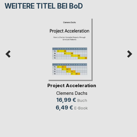
WEITERE TITEL BEI
BoD
Project Acceleration
Clemens Dachs
16,99 €
Buch
6,49 €
E-Book