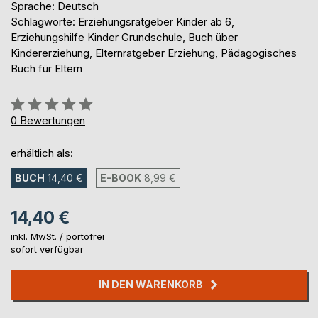
Sprache: Deutsch
Schlagworte: Erziehungsratgeber Kinder ab 6,
Erziehungshilfe Kinder Grundschule, Buch über
Kindererziehung, Elternratgeber Erziehung, Pädagogisches
Buch für Eltern
Bewertung::
0%
0
Bewertungen
erhältlich als:
BUCH
14,40 €
E-BOOK
8,99 €
14,40 €
inkl. MwSt. /
portofrei
sofort verfügbar
IN DEN WARENKORB