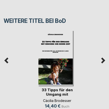
WEITERE TITEL BEI
BoD
33 Tipps für den
Umgang mit
Kinder(...)
Cäcilia Brodesser
14,40 €
Buch