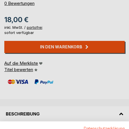
0%
0
Bewertungen
18,00 €
inkl. MwSt. /
portofrei
sofort verfügbar
IN DEN WARENKORB
Auf die Merkliste
Titel bewerten
BESCHREIBUNG
Datenschutzerklärung