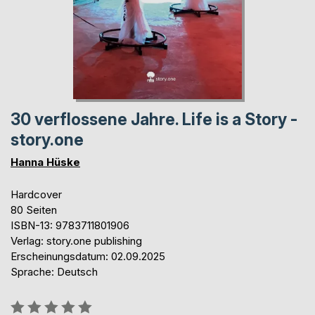
30 verflossene Jahre. Life is a Story -
story.one
Hanna Hüske
Hardcover
80 Seiten
ISBN-13: 9783711801906
Verlag: story.one publishing
Erscheinungsdatum: 02.09.2025
Sprache: Deutsch
Bewertung::