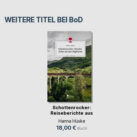
WEITERE TITEL BEI
BoD
Schottenrocker:
Reiseberichte aus
(...)
Hanna Hüske
18,00 €
Buch