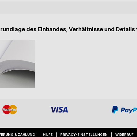
Grundlage des Einbandes, Verhältnisse und Details 
FERUNG & ZAHLUNG
HILFE
PRIVACY-EINSTELLUNGEN
WIDERRUF