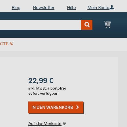
Blog
Newsletter
Hilfe
Mein Konto
Mein Wa
OTE %
22,99 €
inkl. MwSt. /
portofrei
sofort verfügbar
IN DEN WARENKORB
Auf die Merkliste