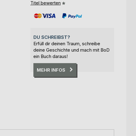
Titel bewerten
DU SCHREIBST?
Erfüll dir deinen Traum, schreibe
deine Geschichte und mach mit BoD
ein Buch daraus!
MEHR INFOS