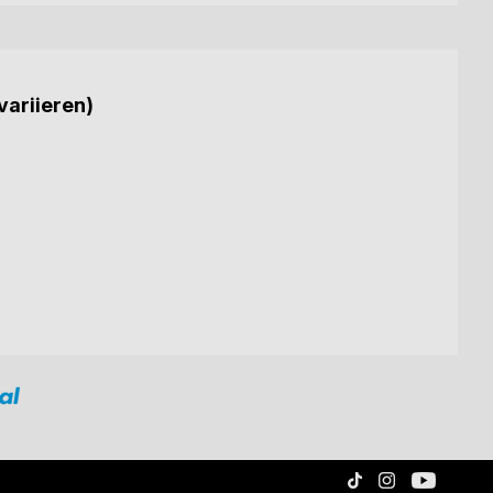
variieren)