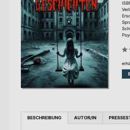
ISB
Ver
Ers
Spr
Sch
Psyc
Bew
0%
erhä
BESCHREIBUNG
AUTOR/IN
PRESSES