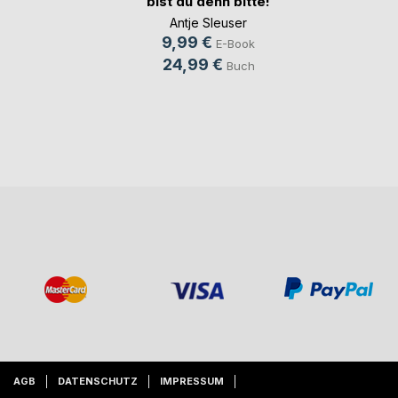
bist du denn bitte!
Antje Sleuser
9,99 €
E-Book
24,99 €
Buch
AGB
DATENSCHUTZ
IMPRESSUM