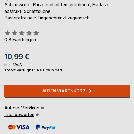
Schlagworte: Kurzgeschichten, emotional, Fantasie,
abstrakt, Schatzsuche
Barrierefreiheit: Eingeschränkt zugänglich
Bewertung::
0%
0
Bewertungen
10,99 €
inkl. MwSt.
sofort verfügbar als Download
IN DEN WARENKORB
Auf die Merkliste
Titel bewerten