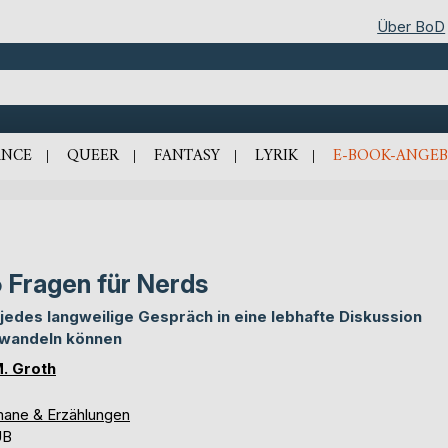
Über BoD
NCE
QUEER
FANTASY
LYRIK
E-BOOK-ANGEB
 Fragen für Nerds
 jedes langweilige Gespräch in eine lebhafte Diskussion
wandeln können
M. Groth
ane & Erzählungen
UB