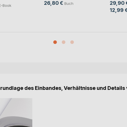
26,80 €
29,90 
Buch
E-Book
12,99 
Grundlage des Einbandes, Verhältnisse und Details 