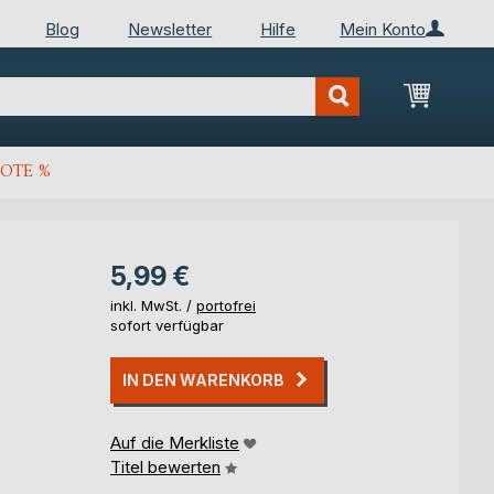
Blog
Newsletter
Hilfe
Mein Konto
Mein Wa
OTE %
5,99 €
inkl. MwSt. /
portofrei
sofort verfügbar
IN DEN WARENKORB
Auf die Merkliste
Titel bewerten