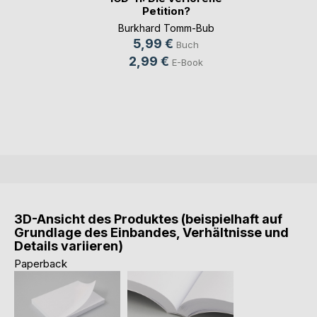
Petition?
Burkhard Tomm-Bub
5,99 €
Buch
2,99 €
E-Book
3D-Ansicht des Produktes (beispielhaft auf
Grundlage des Einbandes, Verhältnisse und
Details variieren)
Paperback