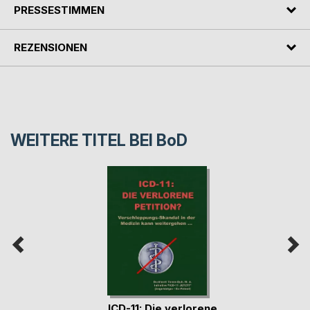
PRESSESTIMMEN
REZENSIONEN
WEITERE TITEL BEI
BoD
ICD-11: Die verlorene