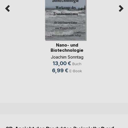
Nano- und
Biotechnologie
Joachim Sonntag
13,00 €
Buch
6,99 €
E-Book