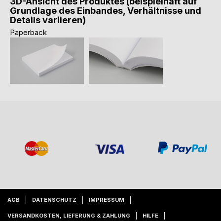
3D-Ansicht des Produktes (beispielhaft auf
Grundlage des Einbandes, Verhältnisse und
Details variieren)
Paperback
AGB
DATENSCHUTZ
IMPRESSUM
VERSANDKOSTEN, LIEFERUNG & ZAHLUNG
HILFE