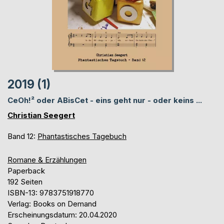
2019 (1)
CeOh!² oder ABisCet - eins geht nur - oder keins ...
Christian Seegert
Band 12:
Phantastisches Tagebuch
Romane & Erzählungen
Paperback
192 Seiten
ISBN-13: 9783751918770
Verlag: Books on Demand
Erscheinungsdatum: 20.04.2020