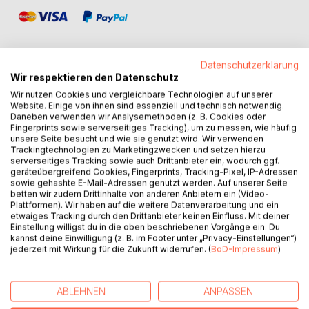
Datenschutzerklärung
Wir respektieren den Datenschutz
BESCHREIBUNG
Wir nutzen Cookies und vergleichbare Technologien auf unserer
Website. Einige von ihnen sind essenziell und technisch notwendig.
Daneben verwenden wir Analysemethoden (z. B. Cookies oder
Fingerprints sowie serverseitiges Tracking), um zu messen, wie häufig
Das fragmentarische Schreiben hält an, keine Verknüpfung
unsere Seite besucht und wie sie genutzt wird. Wir verwenden
zu einer Erzählung - so ist die Welt, voller Flecken und
Trackingtechnologien zu Marketingzwecken und setzen hierzu
Flicken, daraus der je persönliche Teppich, der ja im Kopf
serverseitiges Tracking sowie auch Drittanbieter ein, wodurch ggf.
geräteübergreifend Cookies, Fingerprints, Tracking-Pixel, IP-Adressen
das Material fürs Weltbild wird - das ich mit dem
sowie gehashte E-Mail-Adressen genutzt werden. Auf unserer Seite
bezaubernden Begriff des Geschäftsmodells auf Abstand
betten wir zudem Drittinhalte von anderen Anbietern ein (Video-
zu halten suche. Natürlich bin auch ich wählerisch - und
Plattformen). Wir haben auf die weitere Datenverarbeitung und ein
etwaiges Tracking durch den Drittanbieter keinen Einfluss. Mit deiner
mache Zusammenhänge - folge meinen Codierungen,
Einstellung willigst du in die oben beschriebenen Vorgänge ein. Du
Übertreibungen, naja, meiner Sehnsucht.
kannst deine Einwilligung (z. B. im Footer unter „Privacy-Einstellungen“)
Aber Struktur hat's schon! Mein Kaleidoskop von
jederzeit mit Wirkung für die Zukunft widerrufen. (
BoD-Impressum
)
Desastern geht von eins bis vier, jetzt fünf - hoffentlich
bleibts dabei, was verträgt ein Land! Hier der Schlüssel: D1
- Klima, D2 - Migration, D3 - EU-RO, D4 - Bildungsrepublik,
ABLEHNEN
ANPASSEN
D5 - Gender-Inklusi+Exklusi-Sprache.