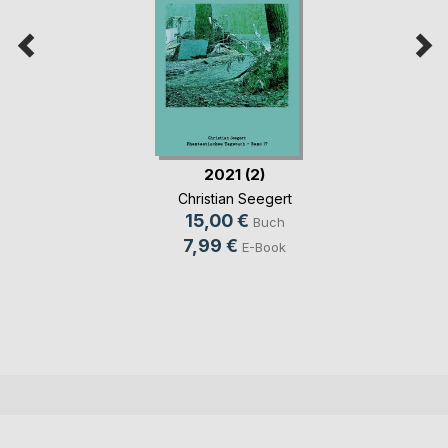
2021 (2)
Christian Seegert
15,00 €
Buch
7,99 €
E-Book