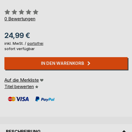
Bewertung::
0%
0
Bewertungen
24,99 €
inkl. MwSt. /
portofrei
sofort verfügbar
IN DEN WARENKORB
Auf die Merkliste
Titel bewerten
BESCHREIBUNG