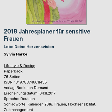
2018 Jahresplaner für sensitive
Frauen
Lebe Deine Herzensvision
Sylvia Harke
Lifestyle & Design
Paperback
76 Seiten
ISBN-13: 9783746011455
Verlag: Books on Demand
Erscheinungsdatum: 04.11.2017
Sprache: Deutsch
Schlagworte: Kalender, 2018, Frauen, Hochsensibilität,
Zeitmanagement