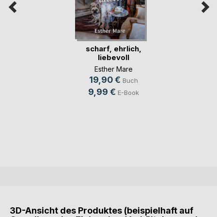
scharf, ehrlich,
liebevoll
Esther Mare
19,90 €
Buch
9,99 €
E-Book
3D-Ansicht des Produktes (beispielhaft auf