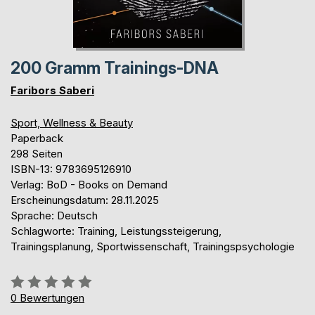
200 Gramm Trainings-DNA
Faribors Saberi
Sport, Wellness & Beauty
Paperback
298 Seiten
ISBN-13: 9783695126910
Verlag: BoD - Books on Demand
Erscheinungsdatum: 28.11.2025
Sprache: Deutsch
Schlagworte: Training, Leistungssteigerung,
Trainingsplanung, Sportwissenschaft, Trainingspsychologie
Bewertung::
0%
0
Bewertungen