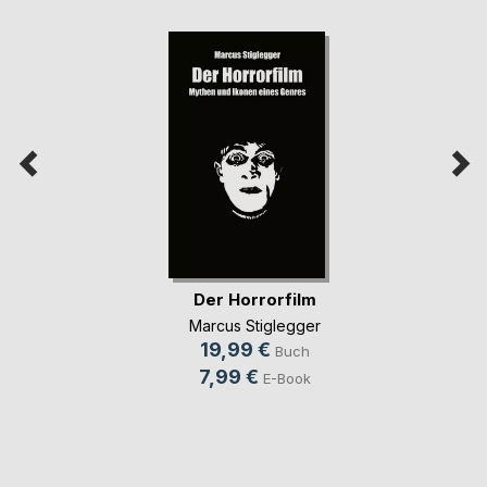
Der Horrorfilm
Marcus Stiglegger
19,99 €
Buch
7,99 €
E-Book