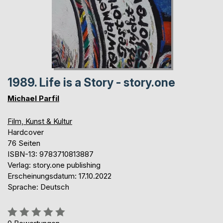
1989. Life is a Story - story.one
Michael Parfil
Film, Kunst & Kultur
Hardcover
76 Seiten
ISBN-13: 9783710813887
Verlag: story.one publishing
Erscheinungsdatum: 17.10.2022
Sprache: Deutsch
Bewertung::
0%