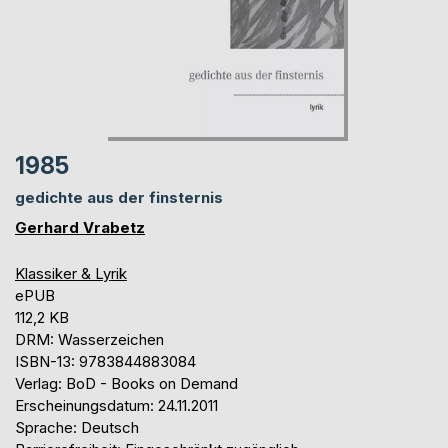
1985
gedichte aus der finsternis
Gerhard Vrabetz
Klassiker & Lyrik
ePUB
112,2 KB
DRM: Wasserzeichen
ISBN-13: 9783844883084
Verlag: BoD - Books on Demand
Erscheinungsdatum: 24.11.2011
Sprache: Deutsch