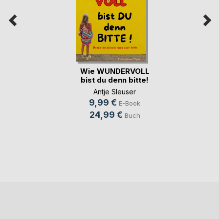
Wie WUNDERVOLL
bist du denn bitte!
Antje Sleuser
9,99 €
E-Book
24,99 €
Buch