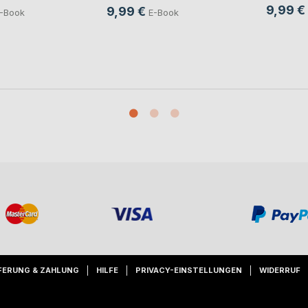
9,99 €
9,99 €
-Book
E-Book
FERUNG & ZAHLUNG
HILFE
PRIVACY-EINSTELLUNGEN
WIDERRUF