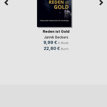
Reden ist Gold
Jannik Beckers
9,99 €
E-Book
22,80 €
Buch