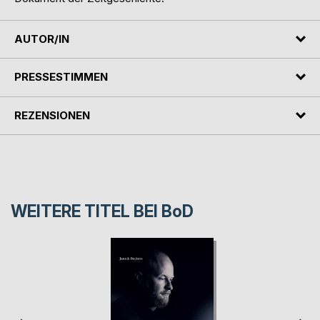
AUTOR/IN
PRESSESTIMMEN
REZENSIONEN
WEITERE TITEL BEI
BoD