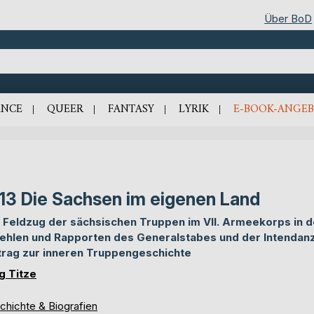
Über BoD
NCE
QUEER
FANTASY
LYRIK
E-BOOK-ANGEB
13 Die Sachsen im eigenen Land
 Feldzug der sächsischen Truppen im VII. Armeekorps in 
ehlen und Rapporten des Generalstabes und der Intendanz
trag zur inneren Truppengeschichte
g Titze
chichte & Biografien