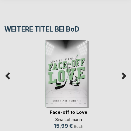
WEITERE TITEL BEI
BoD
Face-off to Love
Sina Lehmann
15,99 €
Buch