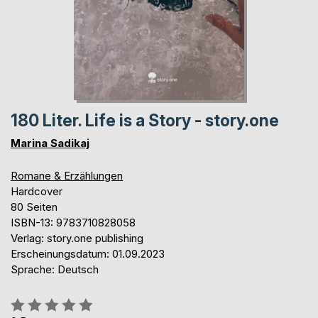
180 Liter. Life is a Story - story.one
Marina Sadikaj
Romane & Erzählungen
Hardcover
80 Seiten
ISBN-13: 9783710828058
Verlag: story.one publishing
Erscheinungsdatum: 01.09.2023
Sprache: Deutsch
Bewertung::