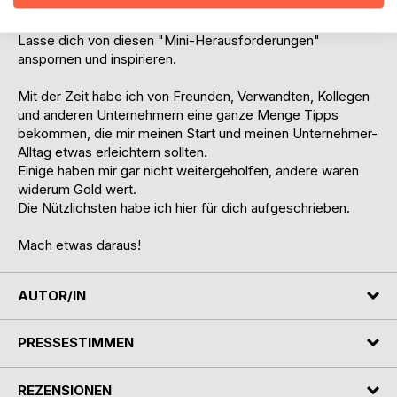
Wenn du magst, kannst du sie der Reihe nach abarbeiten
oder einfach jeden Tag eine zufällige Seite aufschlagen.
Lasse dich von diesen "Mini-Herausforderungen"
anspornen und inspirieren.
Mit der Zeit habe ich von Freunden, Verwandten, Kollegen
und anderen Unternehmern eine ganze Menge Tipps
bekommen, die mir meinen Start und meinen Unternehmer-
Alltag etwas erleichtern sollten.
Einige haben mir gar nicht weitergeholfen, andere waren
widerum Gold wert.
Die Nützlichsten habe ich hier für dich aufgeschrieben.
Mach etwas daraus!
AUTOR/IN
PRESSESTIMMEN
REZENSIONEN