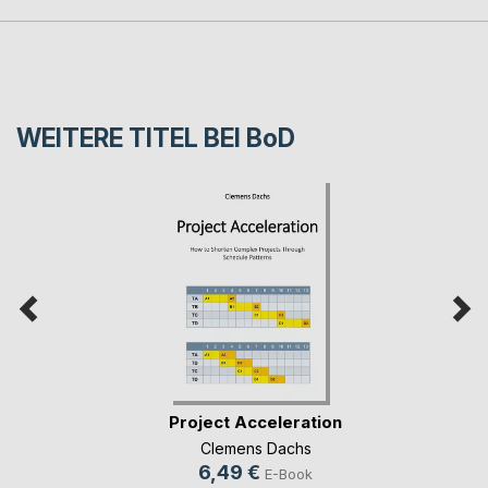
WEITERE TITEL BEI
BoD
Project Acceleration
Clemens Dachs
6,49 €
E-Book