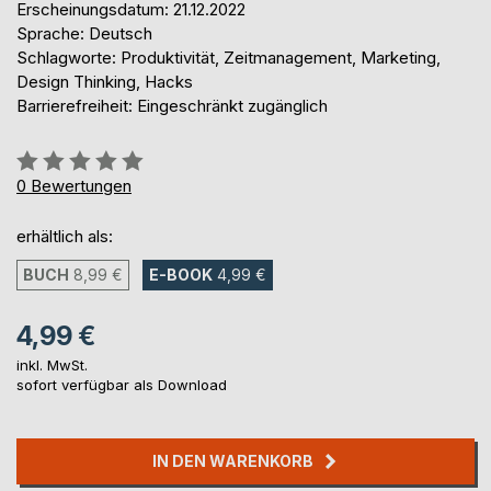
Erscheinungsdatum: 21.12.2022
Sprache: Deutsch
Schlagworte: Produktivität, Zeitmanagement, Marketing,
Design Thinking, Hacks
Barrierefreiheit: Eingeschränkt zugänglich
Bewertung::
0%
0
Bewertungen
erhältlich als:
BUCH
8,99 €
E-BOOK
4,99 €
4,99 €
inkl. MwSt.
sofort verfügbar als Download
IN DEN WARENKORB