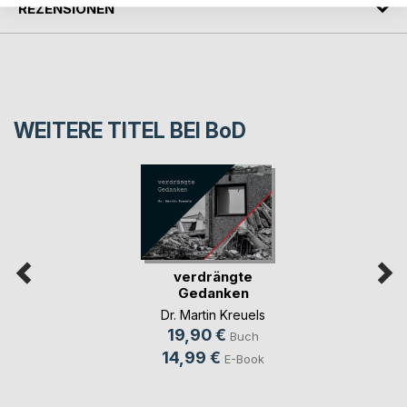
REZENSIONEN
WEITERE TITEL BEI
BoD
verdrängte
Gedanken
Dr. Martin Kreuels
19,90 €
Buch
14,99 €
E-Book