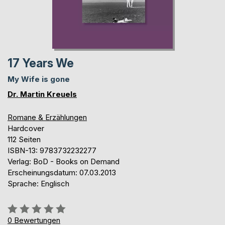
17 Years We
My Wife is gone
Dr. Martin Kreuels
Romane & Erzählungen
Hardcover
112 Seiten
ISBN-13: 9783732232277
Verlag: BoD - Books on Demand
Erscheinungsdatum: 07.03.2013
Sprache: Englisch
Bewertung::
0%
0
Bewertungen