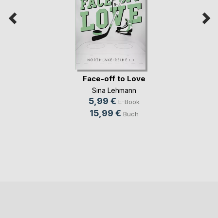
Face-off to Love
Sina Lehmann
5,99 €
E-Book
15,99 €
Buch