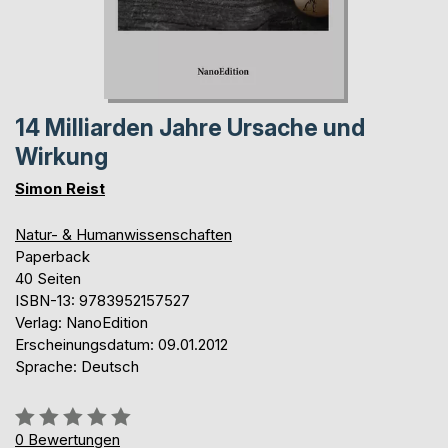
14 Milliarden Jahre Ursache und
Wirkung
Simon Reist
Natur- & Humanwissenschaften
Paperback
40 Seiten
ISBN-13: 9783952157527
Verlag: NanoEdition
Erscheinungsdatum: 09.01.2012
Sprache: Deutsch
Bewertung::
0%
0
Bewertungen