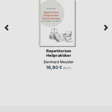
Repetitorium
Heilpraktiker
Psychot(...)
Bernhard Meulder
16,80 €
Buch