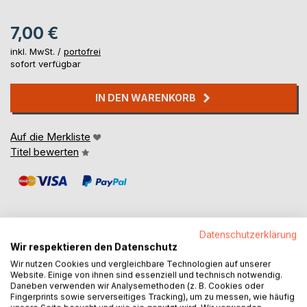
7,00 €
inkl. MwSt. /
portofrei
sofort verfügbar
IN DEN WARENKORB
Auf die Merkliste
Titel bewerten
Datenschutzerklärung
Wir respektieren den Datenschutz
BESCHREIBUNG
Wir nutzen Cookies und vergleichbare Technologien auf unserer
Website. Einige von ihnen sind essenziell und technisch notwendig.
Daneben verwenden wir Analysemethoden (z. B. Cookies oder
Die Entdeckung, dass Wirkungen Ursachen haben, ist uralt.
Fingerprints sowie serverseitiges Tracking), um zu messen, wie häufig