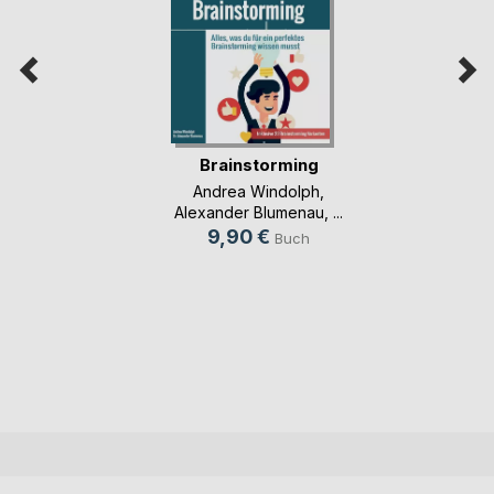
Brainstorming
Andrea Windolph
,
Alexander Blumenau
, ...
9,90 €
Buch