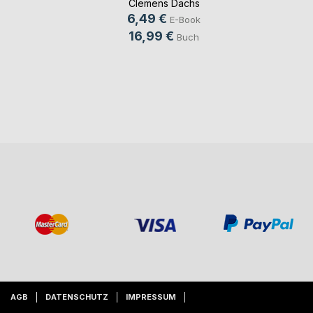
Clemens Dachs
6,49 €
E-Book
16,99 €
Buch
AGB
DATENSCHUTZ
IMPRESSUM